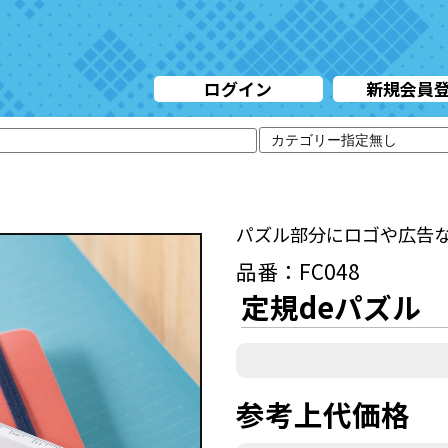
ログイン
新規会員
パズル部分にロゴや広告
品番：FC048
定規deパズル
参考上代価格