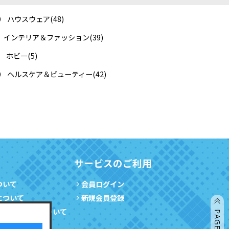
） ハウスウェア
(48)
F） インテリア＆ファッション
(39)
） ホビー
(5)
B） ヘルスケア＆ビューティー
(42)
サービスのご利用
ついて
会員ログイン
について
新規会員登録
の確認・変更について
の停止について