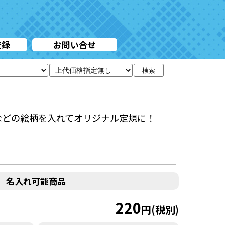
登録
お問い合せ
検索
などの絵柄を入れてオリジナル定規に！
名入れ可能商品
220
円(税別)