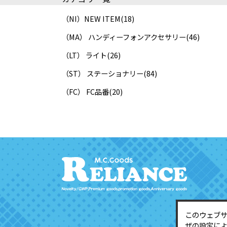
（NI）NEW ITEM
(18)
（MA） ハンディーフォンアクセサリー
(46)
（LT） ライト
(26)
（ST） ステーショナリー
(84)
（FC） FC品番
(20)
このウェブ
ザの設定に