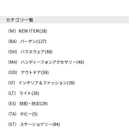
カテゴリ一覧
（NI）NEW ITEM
(18)
（BA） バーゲン
(127)
（DH） ハウスウェア
(48)
（MA） ハンディーフォンアクセサリー
(46)
（OD） アウトドア
(59)
（IF） インテリア＆ファッション
(39)
（LT） ライト
(26)
（ES） 防犯・防災
(29)
（TA） ホビー
(5)
（ST） ステーショナリー
(84)