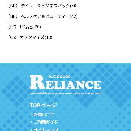
（BD） デイリー＆ビジネスバッグ
(40)
（HB） ヘルスケア＆ビューティー
(42)
（FC） FC品番
(20)
（CS） カスタマイズ
(18)
TOPページ
お問い合せ
ご利用ガイド
サイトマップ