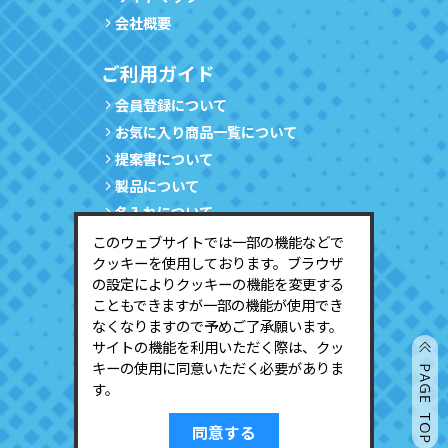
会社概要
ご利用ガイド
会員登録について
お気に入り商品一覧について
提案書について
製品について
名入れについて
サンプルについて
このウェブサイトでは一部の機能などで
クッキーを使用しております。ブラウザ
会員情報の確認・変更について
の設定によりクッキーの機能を変更する
会員登録の停止について
こともできますが一部の機能が使用でき
なくなりますので予めご了承願います。
サービスのご利用
サイトの機能を利用いただく際は、クッ
キーの使用に同意いただく必要がありま
会員ログイン
す。
新規会員登録
同意する