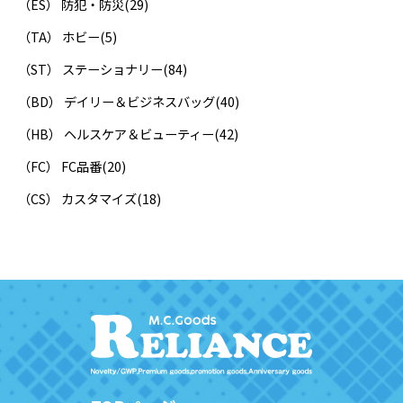
（ES） 防犯・防災
(29)
（TA） ホビー
(5)
（ST） ステーショナリー
(84)
（BD） デイリー＆ビジネスバッグ
(40)
（HB） ヘルスケア＆ビューティー
(42)
（FC） FC品番
(20)
（CS） カスタマイズ
(18)