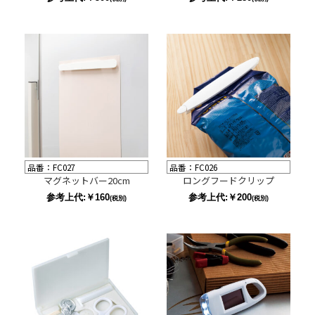
品番：FC027
品番：FC026
マグネットバー20cm
ロングフードクリップ
参考上代:￥160
参考上代:￥200
(税別)
(税別)