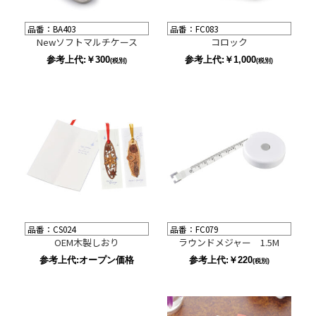
品番：BA403
品番：FC083
Newソフトマルチケース
コロック
参考上代:￥300
参考上代:￥1,000
(税別)
(税別)
品番：CS024
品番：FC079
OEM木製しおり
ラウンドメジャー 1.5M
参考上代:オープン価格
参考上代:￥220
(税別)