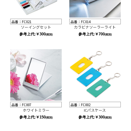
品番：FC021
品番：FC014
ソーイングセット
カラビナソーラーライト
参考上代:￥300
参考上代:￥700
(税別)
(税別)
品番：FC007
品番：FC002
ホワイトミラー
ICパスケース
参考上代:￥150
参考上代:￥300
(税別)
(税別)