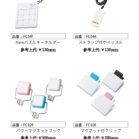
品番：FC047
品番：FC044
Newパズルキーホルダー
ストラップ付ホイッスル
参考上代:￥130
参考上代:￥130
(税別)
(税別)
品番：FC029
品番：FC028
パワーマグネットフック
マグネット付クリップ
参考上代:￥500
参考上代:￥280
(税別)
(税別)