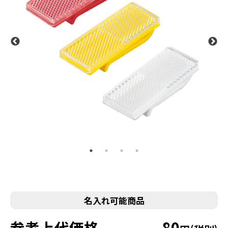
名入れ可能商品
参考上代価格
80