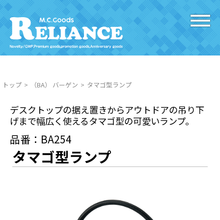
トップ
（BA） バーゲン
タマゴ型ランプ
デスクトップの据え置きからアウトドアの吊り下
げまで幅広く使えるタマゴ型の可愛いランプ。
品番：BA254
タマゴ型ランプ