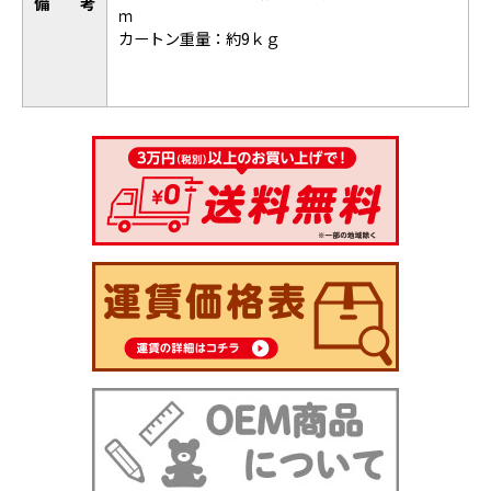
備考
ｍ
カートン重量：約9ｋｇ