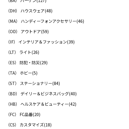
（BA） バーゲン
(127)
（DH） ハウスウェア
(48)
（MA） ハンディーフォンアクセサリー
(46)
（OD） アウトドア
(59)
（IF） インテリア＆ファッション
(39)
（LT） ライト
(26)
（ES） 防犯・防災
(29)
（TA） ホビー
(5)
（ST） ステーショナリー
(84)
（BD） デイリー＆ビジネスバッグ
(40)
（HB） ヘルスケア＆ビューティー
(42)
（FC） FC品番
(20)
（CS） カスタマイズ
(18)