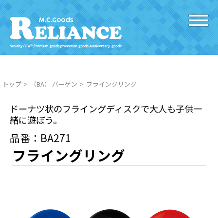
トップ
（BA） バーゲン
フライングリング
ドーナツ状のフライングディスクで大人も子供一
緒に遊ぼう。
品番：BA271
フライングリング