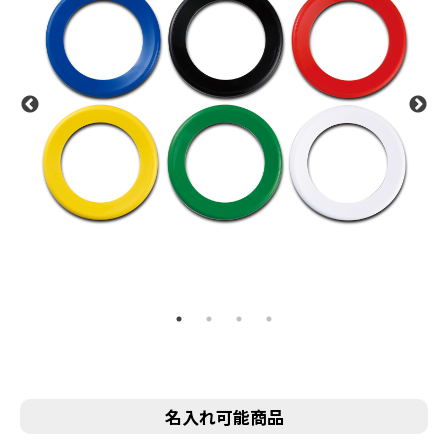
名入れ可能商品