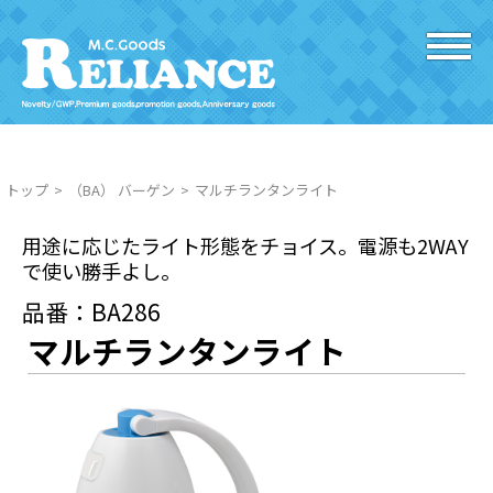
トップ
（BA） バーゲン
マルチランタンライト
用途に応じたライト形態をチョイス。電源も2WAY
で使い勝手よし。
品番：BA286
マルチランタンライト