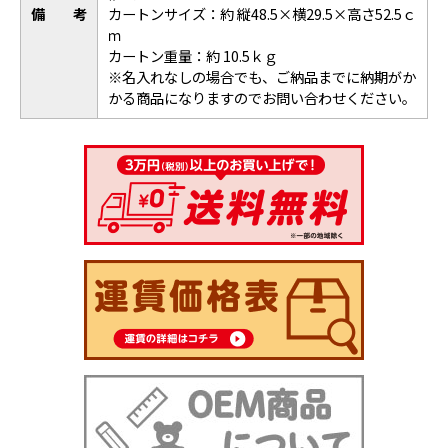
備考
カートンサイズ：約 縦48.5×横29.5×高さ52.5ｃ
ｍ
カートン重量：約 10.5ｋｇ
※
名入れなしの場合でも、ご納品までに納期がか
かる商品になりますのでお問い合わせください。