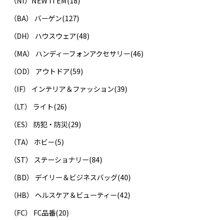
（NI）NEW ITEM
(18)
（BA） バーゲン
(127)
（DH） ハウスウェア
(48)
（MA） ハンディーフォンアクセサリー
(46)
（OD） アウトドア
(59)
（IF） インテリア＆ファッション
(39)
（LT） ライト
(26)
（ES） 防犯・防災
(29)
（TA） ホビー
(5)
（ST） ステーショナリー
(84)
（BD） デイリー＆ビジネスバッグ
(40)
（HB） ヘルスケア＆ビューティー
(42)
（FC） FC品番
(20)