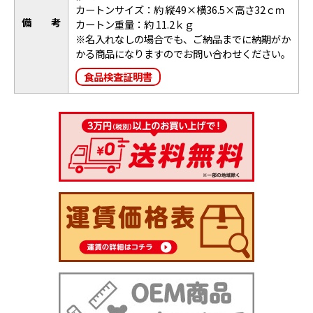
カートンサイズ：約 縦49×横36.5×高さ32ｃｍ
備考
カートン重量：約 11.2ｋｇ
※
名入れなしの場合でも、ご納品までに納期がか
かる商品になりますのでお問い合わせください。
食品検査証明書