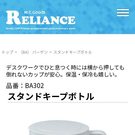
トップ
（BA） バーゲン
スタンドキープボトル
デスクワークでひと息つく時には横から押しても
倒れないカップが安心。保温・保冷も嬉しい。
品番：BA302
スタンドキープボトル