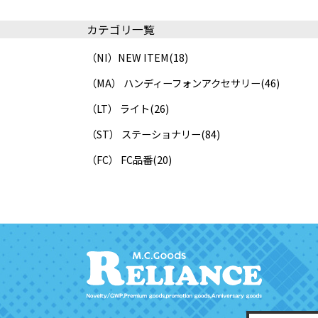
カテゴリ一覧
（NI）NEW ITEM
(18)
（MA） ハンディーフォンアクセサリー
(46)
（LT） ライト
(26)
（ST） ステーショナリー
(84)
（FC） FC品番
(20)