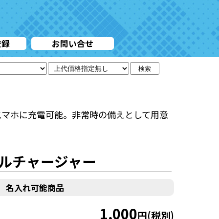
登録
お問い合せ
検索
スマホに充電可能。非常時の備えとして用意
ルチャージャー
名入れ可能商品
1,000
円(税別)