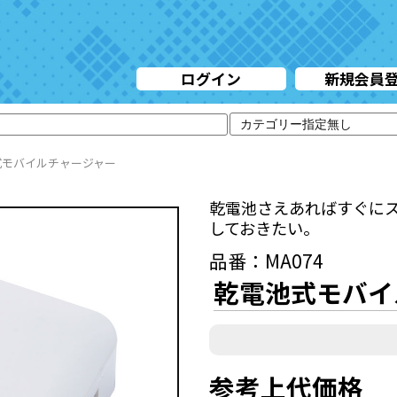
ログイン
新規会員
式モバイルチャージャー
乾電池さえあればすぐに
しておきたい。
品番：MA074
乾電池式モバイ
参考上代価格