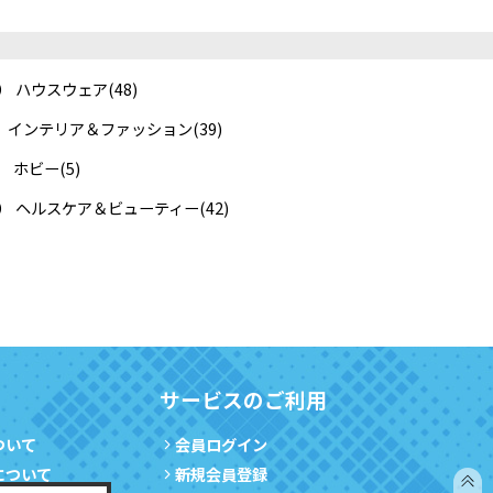
） ハウスウェア
(48)
F） インテリア＆ファッション
(39)
） ホビー
(5)
B） ヘルスケア＆ビューティー
(42)
サービスのご利用
ついて
会員ログイン
について
新規会員登録