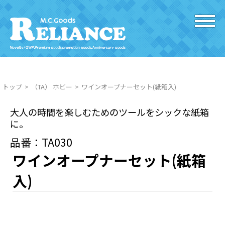
トップ
（TA） ホビー
ワインオープナーセット(紙箱入)
大人の時間を楽しむためのツールをシックな紙箱
に。
品番：TA030
ワインオープナーセット(紙箱
入)