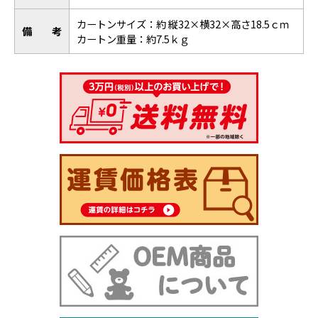
カートンサイズ：約 縦32×横32×高さ18.5ｃｍ
備考
カートン重量：約7.5ｋｇ