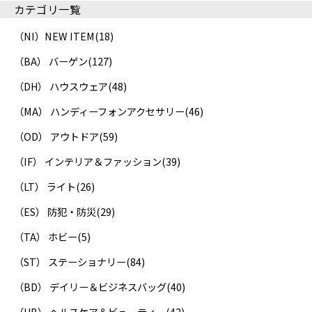
カテゴリ一覧
（NI）NEW ITEM
(18)
（BA） バーゲン
(127)
（DH） ハウスウェア
(48)
（MA） ハンディーフォンアクセサリー
(46)
（OD） アウトドア
(59)
（IF） インテリア＆ファッション
(39)
（LT） ライト
(26)
（ES） 防犯・防災
(29)
（TA） ホビー
(5)
（ST） ステーショナリー
(84)
（BD） デイリー＆ビジネスバッグ
(40)
（HB） ヘルスケア＆ビューティー
(42)