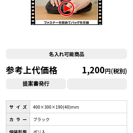
名入れ可能商品
参考上代価格
1,200
円(税別)
サイズ
400×300×190(40)mm
カラー
ブラック
個装形態
ポリ入