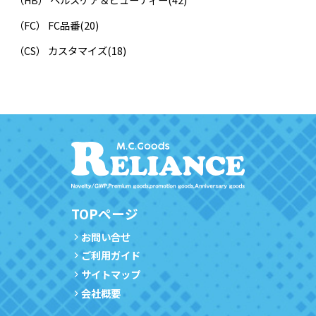
（FC） FC品番
(20)
（CS） カスタマイズ
(18)
TOPページ
お問い合せ
ご利用ガイド
サイトマップ
会社概要