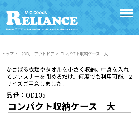
トップ
（OD） アウトドア
コンパクト収納ケース 大
かさばる衣類やタオルを小さく収納。中身を入れ
てファスナーを閉めるだけ。何度でも利用可能。2
サイズご用意しました。
品番：OD105
コンパクト収納ケース 大