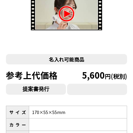
名入れ可能商品
参考上代価格
5,600
円(税別)
サイズ
170×55×55mm
カラー