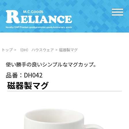
トップ
（DH） ハウスウェア
磁器製マグ
使い勝手の良いシンプルなマグカップ。
品番：DH042
磁器製マグ