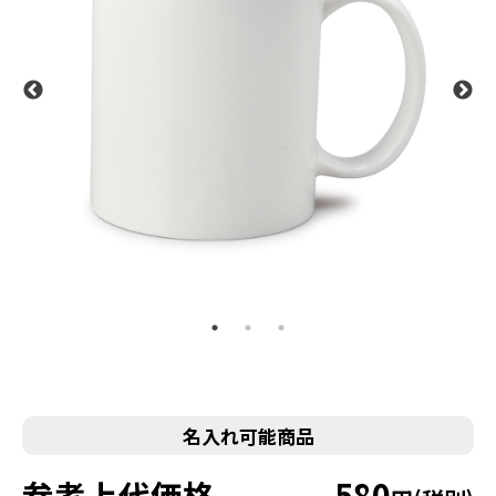
名入れ可能商品
参考上代価格
580