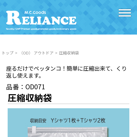
トップ
（OD） アウトドア
圧縮収納袋
座るだけでペッタンコ！簡単に圧縮出来て、くり
返し使えます。
品番：OD071
圧縮収納袋