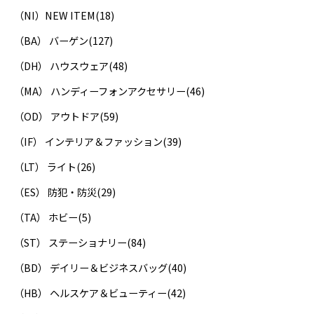
（NI）NEW ITEM
(18)
（BA） バーゲン
(127)
（DH） ハウスウェア
(48)
（MA） ハンディーフォンアクセサリー
(46)
（OD） アウトドア
(59)
（IF） インテリア＆ファッション
(39)
（LT） ライト
(26)
（ES） 防犯・防災
(29)
（TA） ホビー
(5)
（ST） ステーショナリー
(84)
（BD） デイリー＆ビジネスバッグ
(40)
（HB） ヘルスケア＆ビューティー
(42)