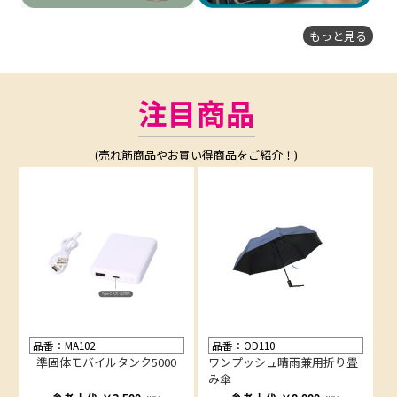
もっと見る
注目商品
(売れ筋商品やお買い得商品をご紹介！)
品番：MA102
品番：OD110
準固体モバイルタンク5000
ワンプッシュ晴雨兼用折り畳
み傘