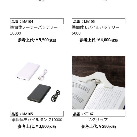
品番：MA104
品番：MA106
準個体ソーラーバッテリー
準個体モバイルバッテリー
10000
5000
参考上代:￥5,500
参考上代:￥4,000
(税別)
(税別)
品番：MA105
品番：ST167
準個体モバイルタンク10000
Aクリップ
参考上代:￥3,800
参考上代:￥280
(税別)
(税別)