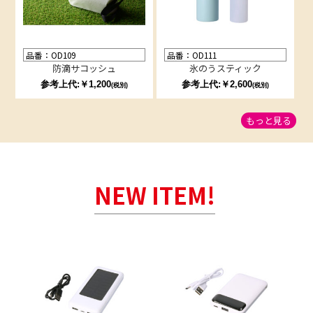
品番：OD109
品番：OD111
防滴サコッシュ
氷のうスティック
参考上代:￥1,200
参考上代:￥2,600
(税別)
(税別)
もっと見る
NEW ITEM!