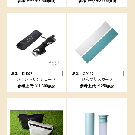
参考上代:￥3,500
参考上代:￥2,000
(税別)
(税別)
品番：DH076
品番：OD112
フロントサンシェード
ひんやりスカーフ
参考上代:￥1,600
参考上代:￥250
(税別)
(税別)