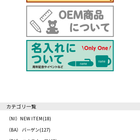
カテゴリ一覧
（NI）NEW ITEM
(18)
（BA） バーゲン
(127)