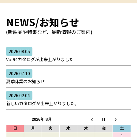
NEWS/お知らせ
(新製品や特集など、最新情報のご案内)
2026.08.05
Vol94カタログが出来上がりました
2026.07.10
夏季休業のお知らせ
2026.02.04
新しいカタログが出来上がりました。
2026年 8月
日
月
火
水
木
金
土
1