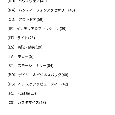
（DH） ハウスウェア
(48)
（MA） ハンディーフォンアクセサリー
(46)
（OD） アウトドア
(59)
（IF） インテリア＆ファッション
(39)
（LT） ライト
(26)
（ES） 防犯・防災
(29)
（TA） ホビー
(5)
（ST） ステーショナリー
(84)
（BD） デイリー＆ビジネスバッグ
(40)
（HB） ヘルスケア＆ビューティー
(42)
（FC） FC品番
(20)
（CS） カスタマイズ
(18)