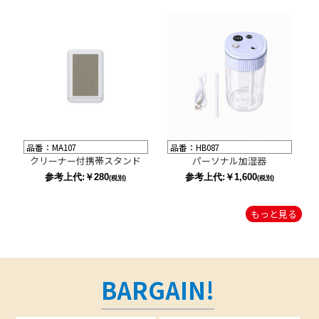
品番：MA107
品番：HB087
クリーナー付携帯スタンド
パーソナル加湿器
参考上代:￥280
参考上代:￥1,600
(税別)
(税別)
もっと見る
BARGAIN!