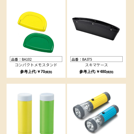
品番：BA102
品番：BA375
コンパクトメモスタンド
スキマケース
参考上代:￥70
参考上代:￥480
(税別)
(税別)