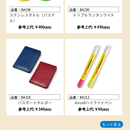
品番：BA196
品番：BA230
ステンレスボトル（パステ
トリプルランタンライト
ル）
参考上代:￥400
参考上代:￥430
(税別)
(税別)
品番：BA318
品番：BA213
パスポートホルダー
Kesellハイライトペン
参考上代:￥340
参考上代:￥60
(税別)
(税別)
もっと見る