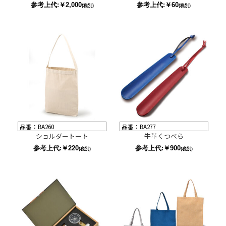
参考上代:￥2,000
参考上代:￥60
(税別)
(税別)
品番：BA260
品番：BA277
ショルダートート
牛革くつべら
参考上代:￥220
参考上代:￥900
(税別)
(税別)