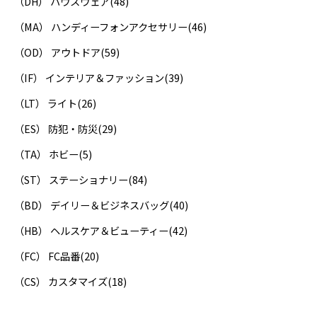
（DH） ハウスウェア
(48)
（MA） ハンディーフォンアクセサリー
(46)
（OD） アウトドア
(59)
（IF） インテリア＆ファッション
(39)
（LT） ライト
(26)
（ES） 防犯・防災
(29)
（TA） ホビー
(5)
（ST） ステーショナリー
(84)
（BD） デイリー＆ビジネスバッグ
(40)
（HB） ヘルスケア＆ビューティー
(42)
（FC） FC品番
(20)
（CS） カスタマイズ
(18)