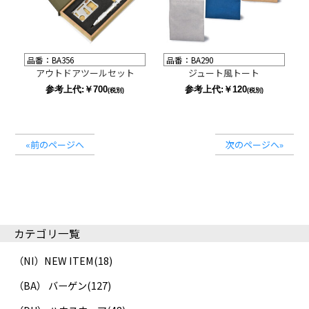
品番：BA356
品番：BA290
アウトドアツールセット
ジュート風トート
参考上代:￥700
参考上代:￥120
(税別)
(税別)
«前のページへ
次のページへ»
カテゴリ一覧
（NI）NEW ITEM
(18)
（BA） バーゲン
(127)