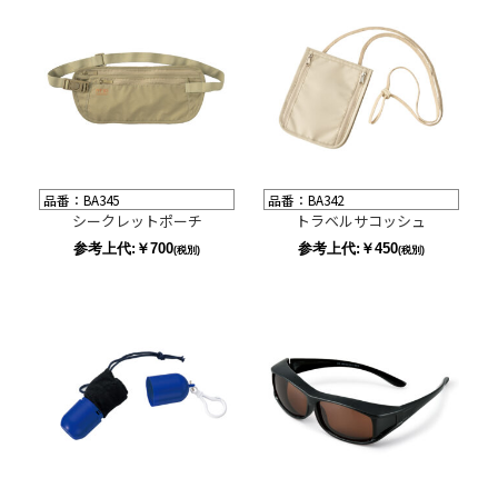
品番：BA345
品番：BA342
シークレットポーチ
トラベルサコッシュ
参考上代:￥700
参考上代:￥450
(税別)
(税別)