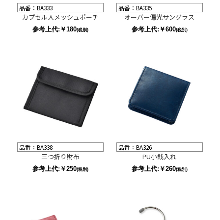
品番：BA333
品番：BA335
カプセル入メッシュポーチ
オーバー偏光サングラス
参考上代:￥180
参考上代:￥600
(税別)
(税別)
品番：BA338
品番：BA326
三つ折り財布
PU小銭入れ
参考上代:￥250
参考上代:￥260
(税別)
(税別)