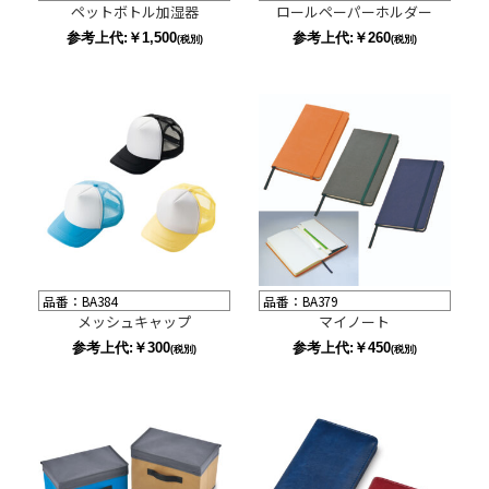
ペットボトル加湿器
ロールペーパーホルダー
参考上代:￥1,500
参考上代:￥260
(税別)
(税別)
品番：BA384
品番：BA379
メッシュキャップ
マイノート
参考上代:￥300
参考上代:￥450
(税別)
(税別)