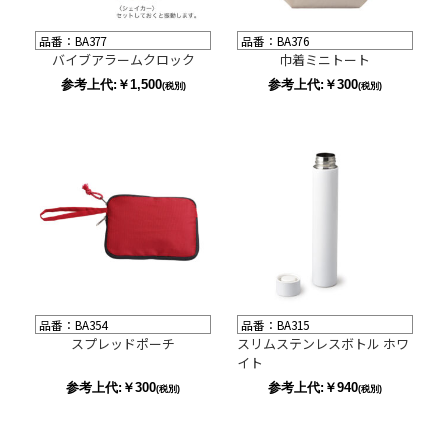
品番：BA377
品番：BA376
バイブアラームクロック
巾着ミニトート
参考上代:￥1,500
参考上代:￥300
(税別)
(税別)
品番：BA354
品番：BA315
スプレッドポーチ
スリムステンレスボトル ホワ
イト
参考上代:￥300
参考上代:￥940
(税別)
(税別)