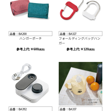
品番：BA200
品番：BA327
ハンガーポーチ
フォールディングバッグハン
ガー
参考上代:￥600
参考上代:￥120
(税別)
(税別)
品番：BA392
品番：BA337