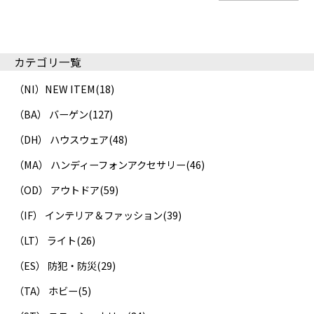
カテゴリ一覧
（NI）NEW ITEM
(18)
（BA） バーゲン
(127)
（DH） ハウスウェア
(48)
（MA） ハンディーフォンアクセサリー
(46)
（OD） アウトドア
(59)
（IF） インテリア＆ファッション
(39)
（LT） ライト
(26)
（ES） 防犯・防災
(29)
（TA） ホビー
(5)