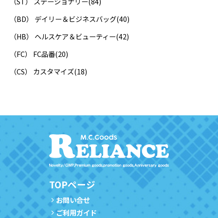
（ST） ステーショナリー
(84)
（BD） デイリー＆ビジネスバッグ
(40)
（HB） ヘルスケア＆ビューティー
(42)
（FC） FC品番
(20)
（CS） カスタマイズ
(18)
TOPページ
お問い合せ
ご利用ガイド