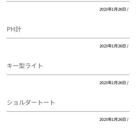
2023年1月26日 /
PH計
2023年1月26日 /
キー型ライト
2023年1月26日 /
ショルダートート
2023年1月26日 /