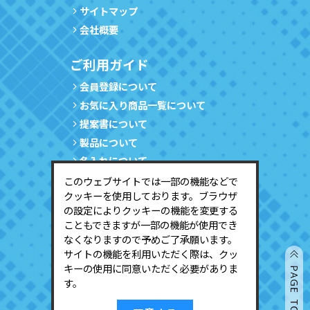
サイトマップ
会社概要
ご利用ガイド
会員登録について
お気に入り商品一覧について
提案書について
製品について
名入れについて
サンプルについて
このウェブサイトでは一部の機能などで
クッキーを使用しております。ブラウザ
会員情報の確認・変更について
の設定によりクッキーの機能を変更する
会員登録の停止について
こともできますが一部の機能が使用でき
なくなりますので予めご了承願います。
サービスのご利用
サイトの機能を利用いただく際は、クッ
キーの使用に同意いただく必要がありま
会員ログイン
す。
新規会員登録